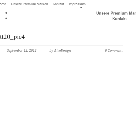
ome
Unsere Premium Marken
Kontakt
Impressum
Unsere Premium Mar
Kontakt
tt20_pic4
September 12, 2012
by AlveDesign
0 Comment