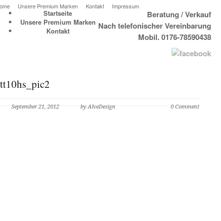
ome
Unsere Premium Marken
Kontakt
Impressum
Startseite
Beratung / Verkauf
Unsere Premium Marken
Nach telefonischer Vereinbarung
Kontakt
Mobil. 0176-78590438
tt10hs_pic2
September 21, 2012
by AlveDesign
0 Comment