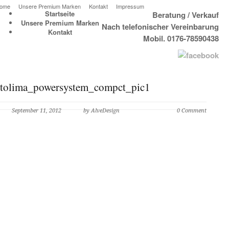
ome
Unsere Premium Marken
Kontakt
Impressum
Startseite
Beratung / Verkauf
Unsere Premium Marken
Nach telefonischer Vereinbarung
Kontakt
Mobil. 0176-78590438
tolima_powersystem_compct_pic1
September 11, 2012
by AlveDesign
0 Comment