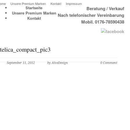
ome
Unsere Premium Marken
Kontakt
Impressum
Startseite
Beratung / Verkauf
Unsere Premium Marken
Nach telefonischer Vereinbarung
Kontakt
Mobil. 0176-78590438
telica_compact_pic3
September 11, 2012
by AlveDesign
0 Comment