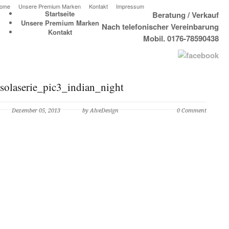
ome
Unsere Premium Marken
Kontakt
Impressum
Startseite
Beratung / Verkauf
Unsere Premium Marken
Nach telefonischer Vereinbarung
Kontakt
Mobil. 0176-78590438
solaserie_pic3_indian_night
Dezember 05, 2013
by AlveDesign
0 Comment