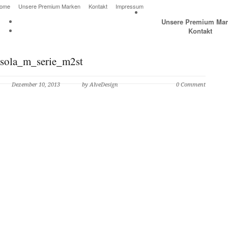
ome
Unsere Premium Marken
Kontakt
Impressum
Unsere Premium Mar
Kontakt
sola_m_serie_m2st
Dezember 10, 2013
by AlveDesign
0 Comment