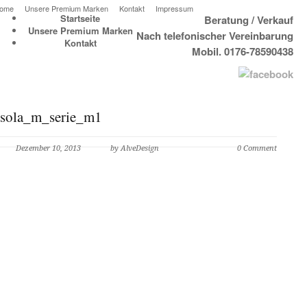
ome
Unsere Premium Marken
Kontakt
Impressum
Startseite
Beratung / Verkauf
Unsere Premium Marken
Nach telefonischer Vereinbarung
Kontakt
Mobil. 0176-78590438
sola_m_serie_m1
Dezember 10, 2013
by AlveDesign
0 Comment