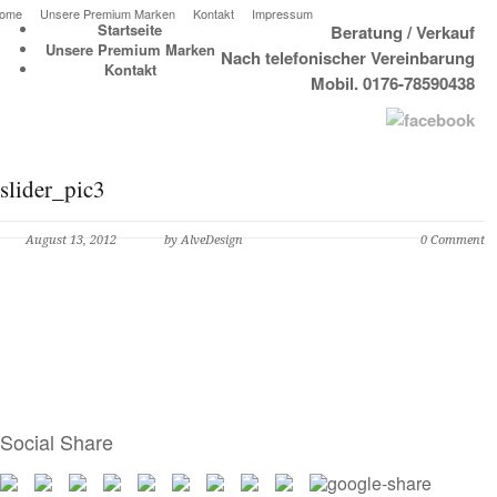
ome
Unsere Premium Marken
Kontakt
Impressum
Startseite
Beratung / Verkauf
Unsere Premium Marken
Nach telefonischer Vereinbarung
Kontakt
Mobil. 0176-78590438
slider_pic3
August 13, 2012
by AlveDesign
0 Comment
Social Share