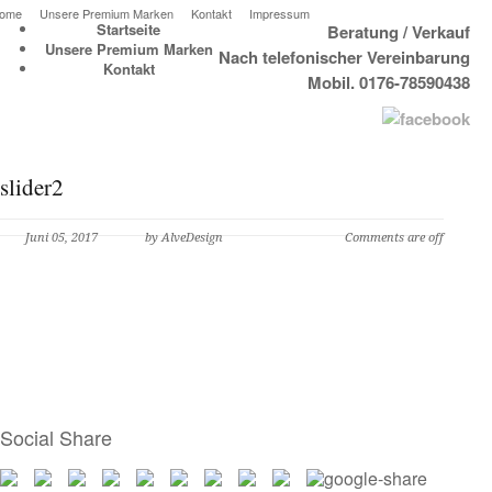
ome
Unsere Premium Marken
Kontakt
Impressum
Startseite
Beratung / Verkauf
Unsere Premium Marken
Nach telefonischer Vereinbarung
Kontakt
Mobil. 0176-78590438
slider2
Juni 05, 2017
by AlveDesign
Comments are off
Social Share