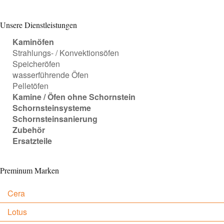
Unsere Dienstleistungen
Kaminöfen
Strahlungs- / Konvektionsöfen
Speicheröfen
wasserführende Öfen
Pelletöfen
Kamine / Öfen ohne Schornstein
Schornsteinsysteme
Schornsteinsanierung
Zubehör
Ersatzteile
Preminum Marken
Cera
Lotus