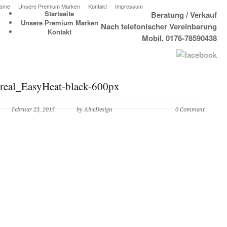
ome
Unsere Premium Marken
Kontakt
Impressum
Startseite
Beratung / Verkauf
Unsere Premium Marken
Nach telefonischer Vereinbarung
Kontakt
Mobil. 0176-78590438
real_EasyHeat-black-600px
Februar 23, 2015
by AlveDesign
0 Comment