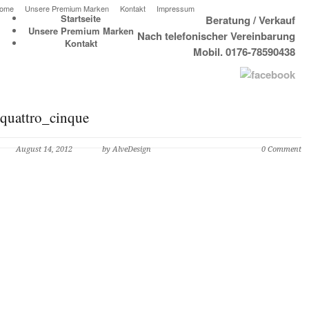
ome
Unsere Premium Marken
Kontakt
Impressum
Startseite
Beratung / Verkauf
Unsere Premium Marken
Nach telefonischer Vereinbarung
Kontakt
Mobil. 0176-78590438
quattro_cinque
August 14, 2012
by AlveDesign
0 Comment