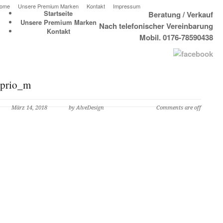
ome
Unsere Premium Marken
Kontakt
Impressum
Startseite
Beratung / Verkauf
Unsere Premium Marken
Nach telefonischer Vereinbarung
Kontakt
Mobil. 0176-78590438
prio_m
März 14, 2018
by AlveDesign
Comments are off