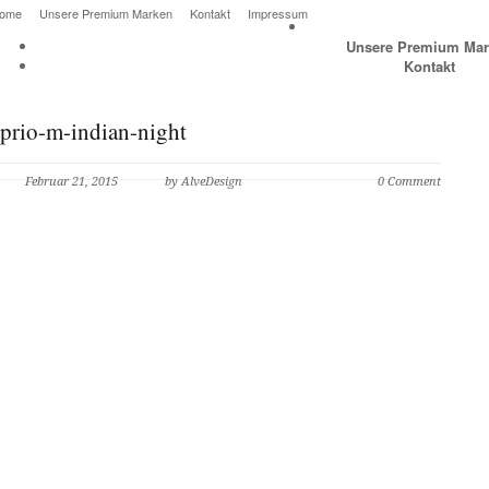
ome
Unsere Premium Marken
Kontakt
Impressum
Unsere Premium Mar
Kontakt
prio-m-indian-night
Februar 21, 2015
by AlveDesign
0 Comment