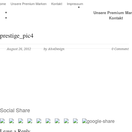
ome
Unsere Premium Marken
Kontakt
Impressum
Unsere Premium Mar
Kontakt
prestige_pic4
August 26, 2012
by AlveDesign
0 Comment
Social Share
Leave a Reply