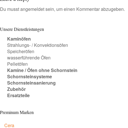
Du musst
angemeldet
sein, um einen Kommentar abzugeben.
Unsere Dienstleistungen
Kaminöfen
Strahlungs- / Konvektionsöfen
Speicheröfen
wasserführende Öfen
Pelletöfen
Kamine / Öfen ohne Schornstein
Schornsteinsysteme
Schornsteinsanierung
Zubehör
Ersatzteile
Preminum Marken
Cera