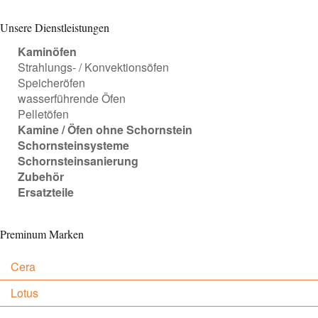
Unsere Dienstleistungen
Kaminöfen
Strahlungs- / Konvektionsöfen
Speicheröfen
wasserführende Öfen
Pelletöfen
Kamine / Öfen ohne Schornstein
Schornsteinsysteme
Schornsteinsanierung
Zubehör
Ersatzteile
Preminum Marken
Cera
Lotus