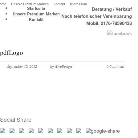
ome
Unsere Premium Marken
Kontakt
Impressum
Startseite
Beratung / Verkauf
Unsere Premium Marken
Nach telefonischer Vereinbarung
Kontakt
Mobil. 0176-78590438
pdfLogo
September 12, 2012
by AlveDesign
0 Comment
Social Share