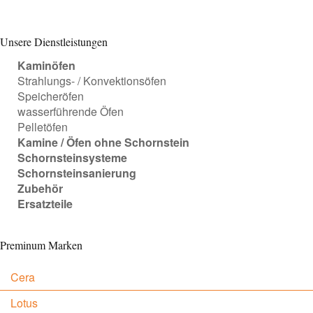
Unsere Dienstleistungen
Kaminöfen
Strahlungs- / Konvektionsöfen
Speicheröfen
wasserführende Öfen
Pelletöfen
Kamine / Öfen ohne Schornstein
Schornsteinsysteme
Schornsteinsanierung
Zubehör
Ersatzteile
Preminum Marken
Cera
Lotus