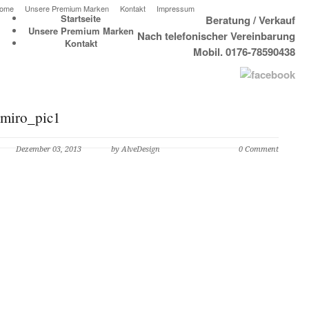
ome
Unsere Premium Marken
Kontakt
Impressum
Startseite
Beratung / Verkauf
Unsere Premium Marken
Nach telefonischer Vereinbarung
Kontakt
Mobil. 0176-78590438
miro_pic1
Dezember 03, 2013
by AlveDesign
0 Comment