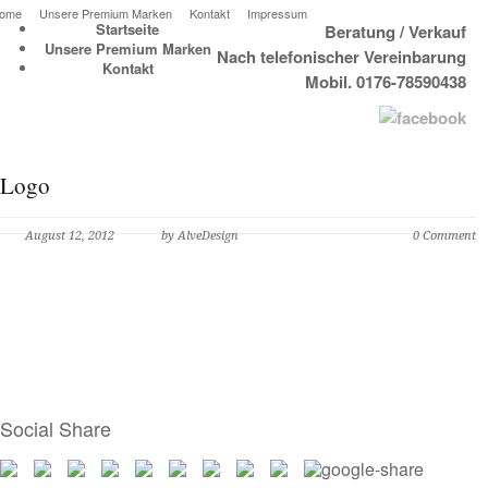
ome
Unsere Premium Marken
Kontakt
Impressum
Startseite
Beratung / Verkauf
Unsere Premium Marken
Nach telefonischer Vereinbarung
Kontakt
Mobil. 0176-78590438
Logo
August 12, 2012
by AlveDesign
0 Comment
Social Share