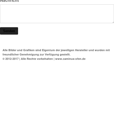
Nachricht*
Senden
Alle Bilder und Grafiken sind Eigentum der jeweiligen Hersteller und wurden mit
freundlicher Genehmigung zur Verfügung gestellt.
© 2012-2017 | Alle Rechte vorbehalten | www.caminus-ofen.de