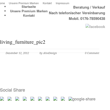
ome
Unsere Premium Marken
Kontakt
Impressum
Startseite
Beratung / Verkauf
Unsere Premium Marken
Nach telefonischer Vereinbarung
Kontakt
Mobil. 0176-78590438
living_furniture_pic2
Dezember 12, 2012
by AlveDesign
0 Comment
Social Share