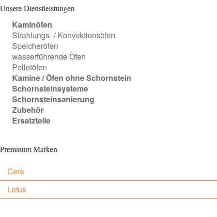
Unsere Dienstleistungen
Kaminöfen
Strahlungs- / Konvektionsöfen
Speicheröfen
wasserführende Öfen
Pelletöfen
Kamine / Öfen ohne Schornstein
Schornsteinsysteme
Schornsteinsanierung
Zubehör
Ersatzteile
Preminum Marken
Cera
Lotus