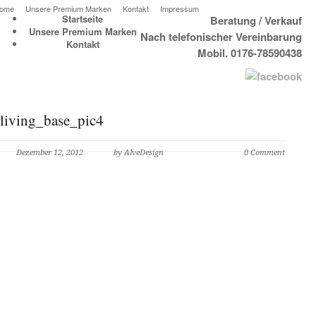
ome
Unsere Premium Marken
Kontakt
Impressum
Startseite
Beratung / Verkauf
Unsere Premium Marken
Nach telefonischer Vereinbarung
Kontakt
Mobil. 0176-78590438
living_base_pic4
Dezember 12, 2012
by AlveDesign
0 Comment