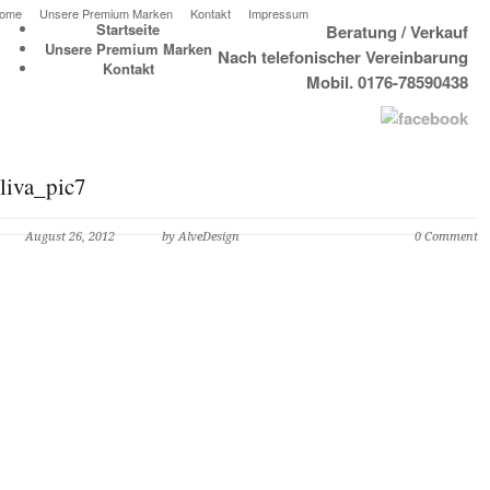
ome
Unsere Premium Marken
Kontakt
Impressum
Startseite
Beratung / Verkauf
Unsere Premium Marken
Nach telefonischer Vereinbarung
Kontakt
Mobil. 0176-78590438
liva_pic7
August 26, 2012
by AlveDesign
0 Comment