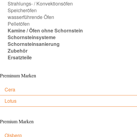
Strahlungs- / Konvektionsöfen
Speicheröfen
wasserführende Öfen
Pelletöfen
Kamine / Öfen ohne Schornstein
Schornsteinsysteme
Schornsteinsanierung
Zubehör
Ersatzteile
Preminum Marken
Cera
Lotus
Premium Marken
Olsberg