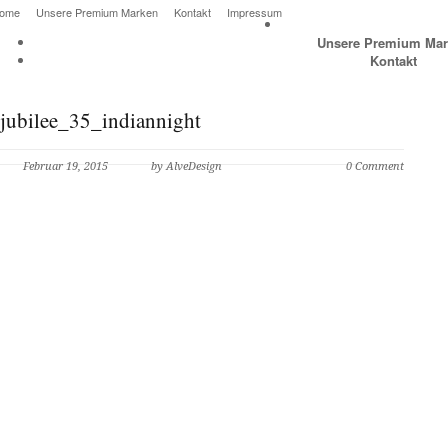
ome
Unsere Premium Marken
Kontakt
Impressum
Unsere Premium Mar
Kontakt
jubilee_35_indiannight
Februar 19, 2015
by AlveDesign
0 Comment