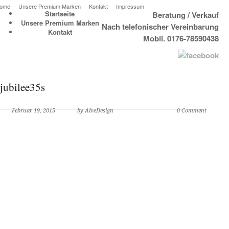
ome
Unsere Premium Marken
Kontakt
Impressum
Startseite
Beratung / Verkauf
Unsere Premium Marken
Nach telefonischer Vereinbarung
Kontakt
Mobil. 0176-78590438
jubilee35s
Februar 19, 2015
by AlveDesign
0 Comment