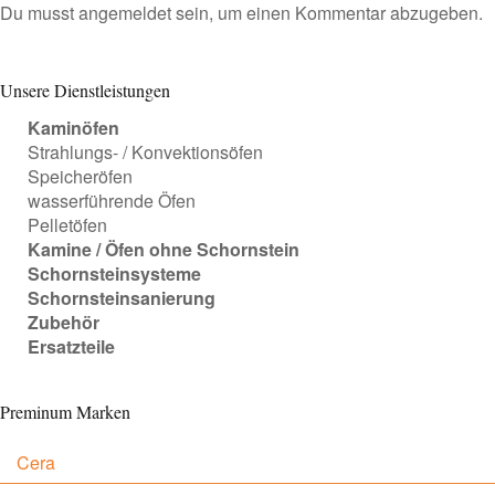
Du musst
angemeldet
sein, um einen Kommentar abzugeben.
Unsere Dienstleistungen
Kaminöfen
Strahlungs- / Konvektionsöfen
Speicheröfen
wasserführende Öfen
Pelletöfen
Kamine / Öfen ohne Schornstein
Schornsteinsysteme
Schornsteinsanierung
Zubehör
Ersatzteile
Preminum Marken
Cera