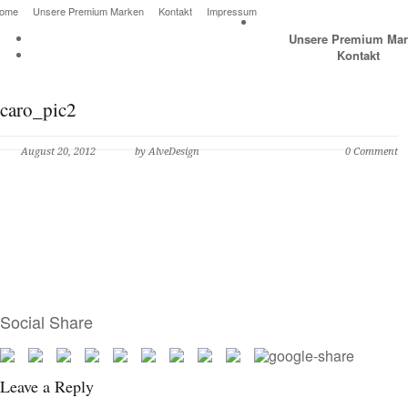
ome
Unsere Premium Marken
Kontakt
Impressum
Unsere Premium Mar
Kontakt
caro_pic2
August 20, 2012
by AlveDesign
0 Comment
Social Share
Leave a Reply